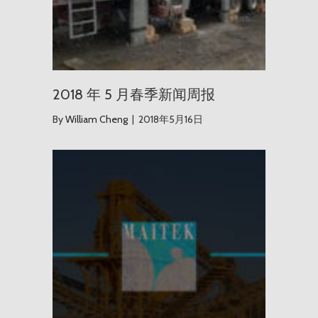
2018 年 5 月春季新闻周报
By
William Cheng
|
2018年5月16日
Maite