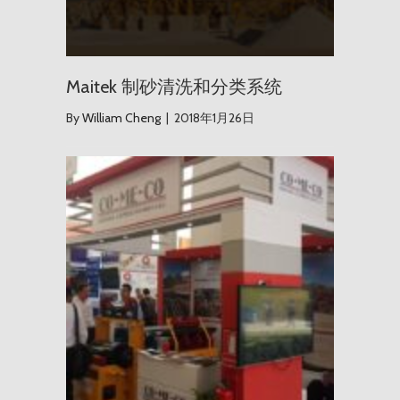
Maitek 制砂清洗和分类系统
By
William Cheng
|
2018年1月26日
秘鲁 Per