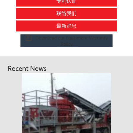
专利认证
联络我们
最新消息
Download our Equipment Warranty
Policy
Recent News
2018 年