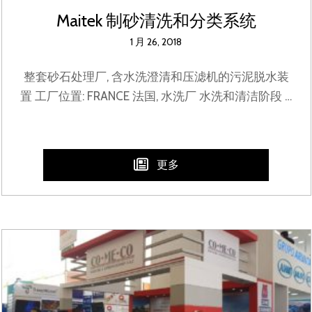
Maitek 制砂清洗和分类系统
1 月 26, 2018
整套砂石处理厂, 含水洗澄清和压滤机的污泥脱水装
置 工厂位置: FRANCE 法国, 水洗厂 水洗和清洁阶段 …
更多