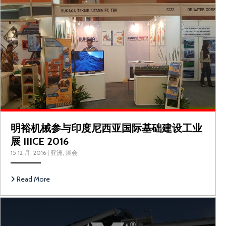
明裕机械参与印度尼西亚国际基础建设工业
展 IIICE 2016
15 12 月, 2016
|
亚洲
,
展会
Read More