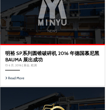
明裕 SP系列圆锥破碎机 2016 年德国慕尼黑
BAUMA 展出成功
15 6 月, 2016
|
展会
,
欧洲
Read More