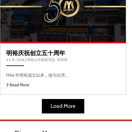
明裕庆祝创立五十周年
3 3 月, 2016
|
明裕公司最新消息
,
里程碑
1966 年明裕成立以来，做为台湾…
Read More
Load More