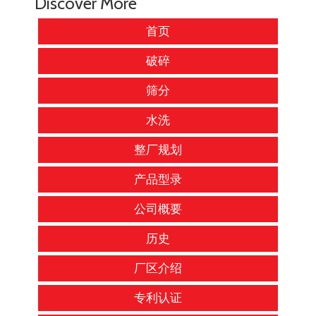
Discover More
首页
破碎
筛分
水洗
整厂规划
产品型录
公司概要
历史
厂区介绍
专利认证