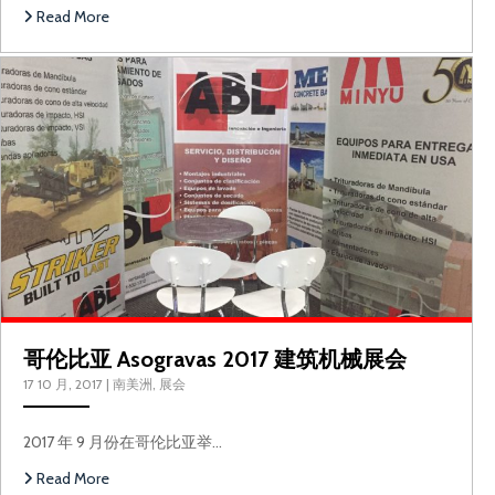
哥
Read More
哥伦比亚 Asogravas 2017 建筑机械展会
17 10 月, 2017
|
南美洲
,
展会
2017 年 9 月份在哥伦比亚举…
Read More