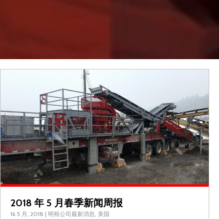
2
2018 年 5 月春季新闻周报
16 5 月, 2018
|
明裕公司最新消息
,
美国