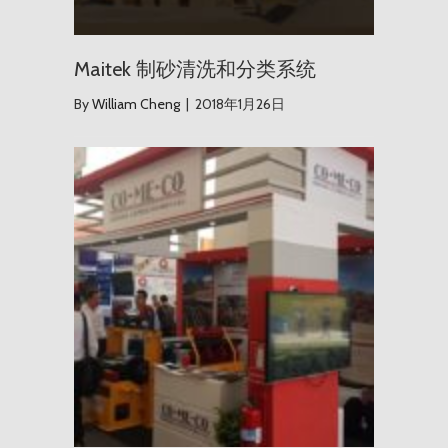
Maitek 制砂清洗和分类系统
By
William Cheng
|
2018年1月26日
秘鲁 Per