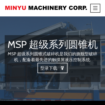
Me
link
MSP 超级系列圆锥机
MSP 超级系列圆锥式破碎机是我们的旗舰型破碎
机，配备着最先进的触摸屏液压控制系统.
型录下载