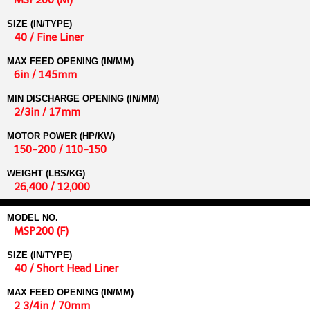
SIZE (IN/TYPE)
40 / Fine Liner
MAX FEED OPENING (IN/MM)
6in / 145mm
MIN DISCHARGE OPENING (IN/MM)
2/3in / 17mm
MOTOR POWER (HP/KW)
150-200 / 110-150
WEIGHT (LBS/KG)
26,400 / 12,000
MODEL NO.
MSP200 (F)
SIZE (IN/TYPE)
40 / Short Head Liner
MAX FEED OPENING (IN/MM)
2 3/4in / 70mm