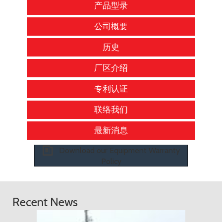
产品型录
公司概要
历史
厂区介绍
专利认证
联络我们
最新消息
Download our Equipment Warranty
Policy
Recent News
2018 年