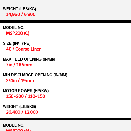
WEIGHT (LBS/KG)
14,960 / 6,800
MODEL NO.
MSP200 (C)
SIZE (IN/TYPE)
40 / Coarse Liner
MAX FEED OPENING (IN/MM)
7in / 185mm
MIN DISCHARGE OPENING (IN/MM)
3/4in / 19mm
MOTOR POWER (HP/KW)
150-200 / 110-150
WEIGHT (LBS/KG)
26,400 / 12,000
MODEL NO.
MSP200 (M)