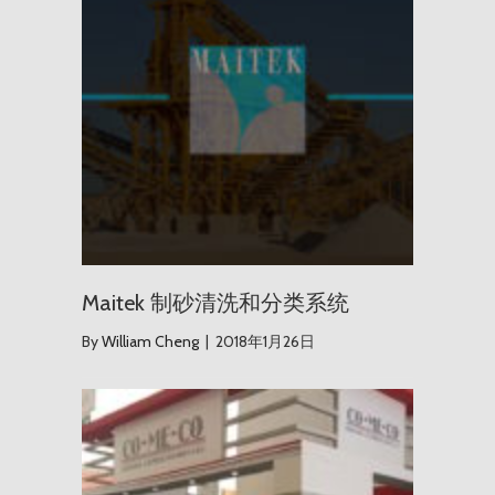
Maitek 制砂清洗和分类系统
By
William Cheng
|
2018年1月26日
秘鲁 Per