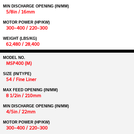
MIN DISCHARGE OPENING (IN/MM)
5/8in / 16mm
MOTOR POWER (HP/KW)
300-400 / 220-300
WEIGHT (LBS/KG)
62,480 / 28,400
MODEL NO.
MSP400 (M)
SIZE (IN/TYPE)
54 / Fine Liner
MAX FEED OPENING (IN/MM)
8 1/2in / 210mm
MIN DISCHARGE OPENING (IN/MM)
4/5in / 22mm
MOTOR POWER (HP/KW)
300-400 / 220-300