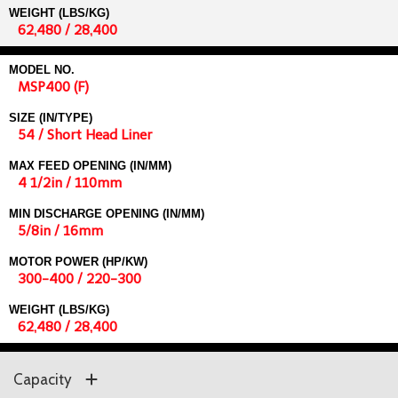
WEIGHT (LBS/KG)
62,480 / 28,400
MODEL NO.
MSP400 (F)
SIZE (IN/TYPE)
54 / Short Head Liner
MAX FEED OPENING (IN/MM)
4 1/2in / 110mm
MIN DISCHARGE OPENING (IN/MM)
5/8in / 16mm
MOTOR POWER (HP/KW)
300-400 / 220-300
WEIGHT (LBS/KG)
62,480 / 28,400
Capacity