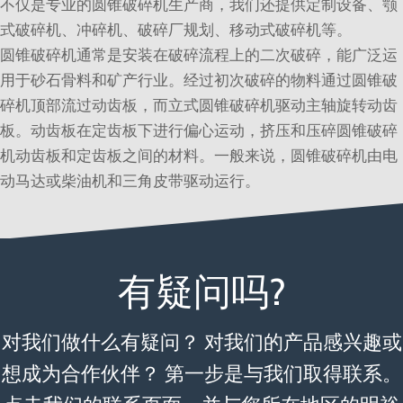
不仅是专业的圆锥破碎机生产商，我们还提供定制设备、颚
式破碎机、冲碎机、破碎厂规划、移动式破碎机等。
圆锥破碎机通常是安装在破碎流程上的二次破碎，能广泛运
用于砂石骨料和矿产行业。经过初次破碎的物料通过圆锥破
碎机顶部流过动齿板，而立式圆锥破碎机驱动主轴旋转动齿
板。动齿板在定齿板下进行偏心运动，挤压和压碎圆锥破碎
机动齿板和定齿板之间的材料。一般来说，圆锥破碎机由电
动马达或柴油机和三角皮带驱动运行。
有疑问吗?
对我们做什么有疑问？ 对我们的产品感兴趣或
想成为合作伙伴？ 第一步是与我们取得联系。