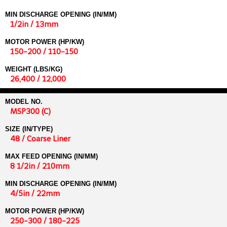
MIN DISCHARGE OPENING (IN/MM)
1/2in / 13mm
MOTOR POWER (HP/KW)
150-200 / 110-150
WEIGHT (LBS/KG)
26,400 / 12,000
MODEL NO.
MSP300 (C)
SIZE (IN/TYPE)
48 / Coarse Liner
MAX FEED OPENING (IN/MM)
8 1/2in / 210mm
MIN DISCHARGE OPENING (IN/MM)
4/5in / 22mm
MOTOR POWER (HP/KW)
250-300 / 180-225