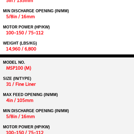
5in / 135mm
MIN DISCHARGE OPENING (IN/MM)
5/8in / 16mm
MOTOR POWER (HP/KW)
100-150 / 75-112
WEIGHT (LBS/KG)
14,960 / 6,800
MODEL NO.
MSP100 (M)
SIZE (IN/TYPE)
31 / Fine Liner
MAX FEED OPENING (IN/MM)
4in / 105mm
MIN DISCHARGE OPENING (IN/MM)
5/8in / 16mm
MOTOR POWER (HP/KW)
100-150 / 75-112