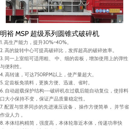
明裕 MSP 超级系列圆锥式破碎机
1. 高生产能力，提升30%~40%。
2. 高的旋转中心可提高破碎比，发挥超高的破碎效率。
3. 同一上室组可适用粗、 中、细的齿板，增加使用上的弹性
与便利性。
4. 高转速，可达750RPM以上，使产量超大。
5. 定齿板免填料，更换方便、迅速、省时。
6. 自动超载保护结构---破碎机在过载后能自动复位，使排料
口大小保持不变，保证产品质量稳定性。
7. 配置与世界同步的先进液压设备， 操作方便简单， 并节省
作业人力 。
8. 本体结构精简，强度高，本体轮靠近本体，传递功率快