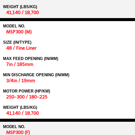
WEIGHT (LBS/KG)
41,140 / 18,700
MODEL NO.
MSP300 (M)
SIZE (IN/TYPE)
48 / Fine Liner
MAX FEED OPENING (IN/MM)
7in / 185mm
MIN DISCHARGE OPENING (IN/MM)
3/4in / 19mm
MOTOR POWER (HP/KW)
250-300 / 180-225
WEIGHT (LBS/KG)
41,140 / 18,700
MODEL NO.
MSP300 (F)