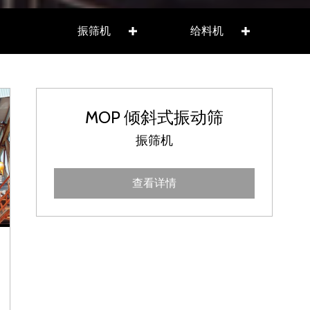
振筛机
给料机
MLH 水平式振动筛
MOP 倾斜式振动筛
振筛机
查看详情