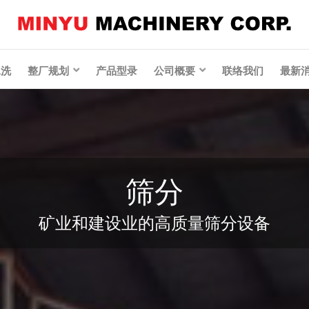
lin
水洗
整厂规划
产品型录
公司概要
联络我们
最新
筛分
矿业和建设业的高质量筛分设备