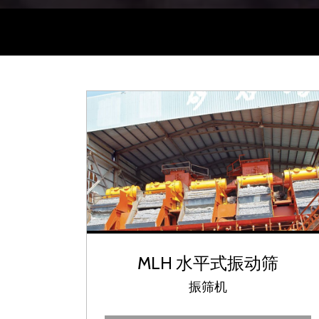
MLH 水平式振动筛
振筛机