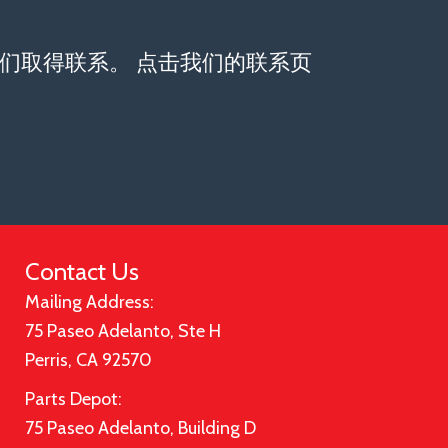
们取得联系。 点击我们的联系页
Contact Us
Mailing Address:
75 Paseo Adelanto, Ste H
Perris, CA 92570
Parts Depot:
75 Paseo Adelanto, Building D