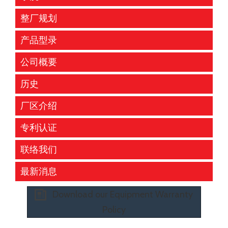
整厂规划
产品型录
公司概要
历史
厂区介绍
专利认证
联络我们
最新消息
Download our Equipment Warranty
Policy