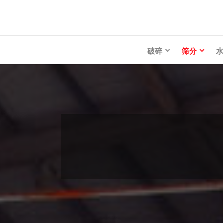
破碎
筛分