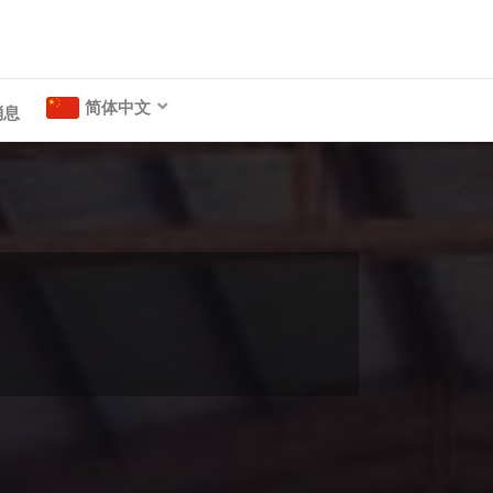
k
简体中文
消息