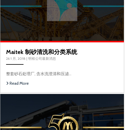
Maitek 制砂清洗和分类系统
26 1 月, 2018
|
明裕公司最新消息
整套砂石处理厂, 含水洗澄清和压滤…
Read More