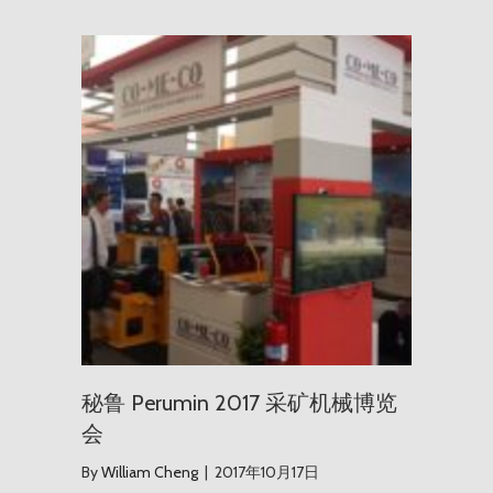
秘鲁 Per
秘鲁 Perumin 2017 采矿机械博览
会
By
William Cheng
|
2017年10月17日