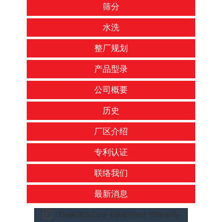
筛分
水洗
整厂规划
产品型录
公司概要
历史
厂区介绍
专利认证
联络我们
最新消息
Download our Equipment Warranty