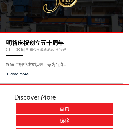
明裕庆祝创立五十周年
3 3 月, 2016
|
明裕公司最新消息
,
里程碑
1966 年明裕成立以来，做为台湾…
Read More
Discover More
首页
破碎