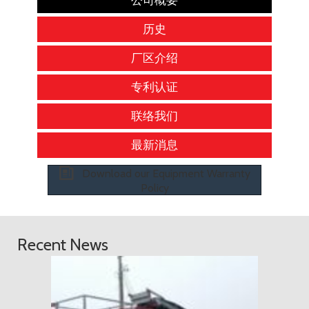
公司概要
历史
厂区介绍
专利认证
联络我们
最新消息
Download our Equipment Warranty
Policy
Recent News
2018 年