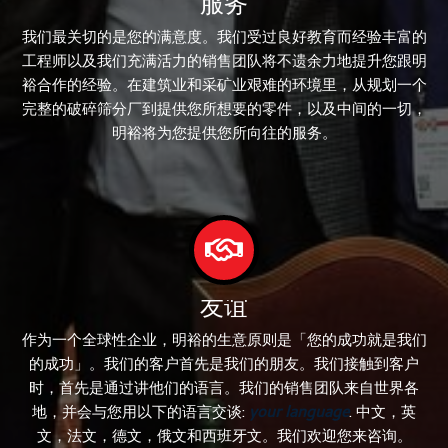
服务
我们最关切的是您的满意度。我们受过良好教育而经验丰富的
工程师以及我们充满活力的销售团队将不遗余力地提升您跟明
裕合作的经验。在建筑业和采矿业艰难的环境里，从规划一个
完整的破碎筛分厂到提供您所想要的零件，以及中间的一切，
明裕将为您提供您所向往的服务。
友谊
作为一个全球性企业，明裕的生意原则是「您的成功就是我们
的成功」。我们的客户首先是我们的朋友。我们接触到客户
时，首先是通过讲他们的语言。我们的销售团队来自世界各
地，并会与您用以下的语言交谈:
your language
. 中文，英
文，法文，德文，俄文和西班牙文。我们欢迎您来咨询。