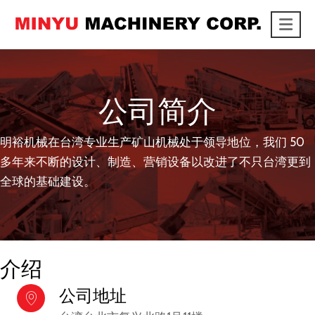
Me
link
公司简介
明裕机械在台湾专业生产矿山机械处于领导地位，我们 50
多年来不断的设计、制造、营销设备以改进了不只台湾更到
全球的基础建设。
介绍
公司地址