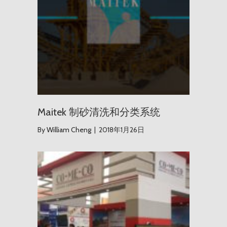
Maitek 制砂清洗和分类系统
By
William Cheng
|
2018年1月26日
秘鲁 Per