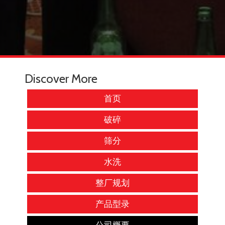
Discover More
首页
破碎
筛分
水洗
整厂规划
产品型录