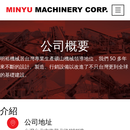
Me
link
公司概要
明裕機械居台灣專業生產礦山機械領導地位，我們 50 多年
來不斷的設計、製造、行銷設備以改進了不只台灣更到全球
的基礎建設。
介紹
公司地址