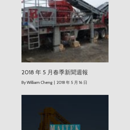
2018 年 5 月春季新聞週報
By
William Cheng
|
2018 年 5 月 16 日
Maite