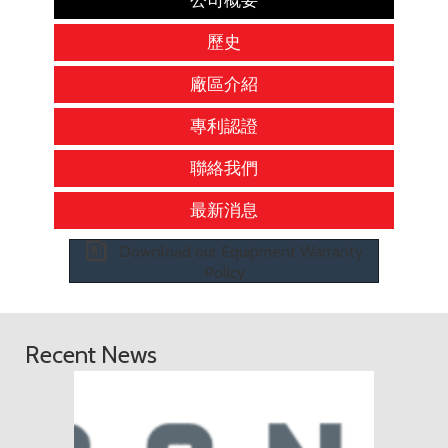
公司概要
歷史
廠區介紹
專利認證
聯絡我們
最新消息
Download our Equipment Warranty
Policy
Recent News
ConExp