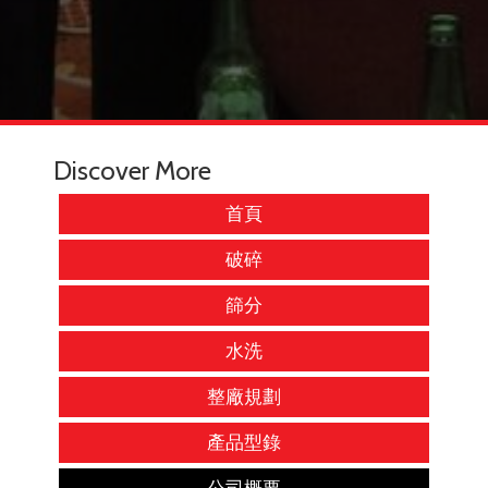
Discover More
首頁
破碎
篩分
水洗
整廠規劃
產品型錄