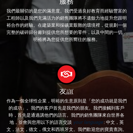
服務
我們最關切的是您的滿意度。我們受過良好教育而經驗豐富的
工程師以及我們充滿活力的銷售團隊將不遺餘力地提升您跟明
裕合作的經驗。在建築業和採礦業艱難的環境裡，從規劃一個
完整的破碎篩分廠到提供您所想要的零件，以及中間的一切，
明裕將為您提供您所嚮往的服務。
友誼
作為一個全球性企業，明裕的生意原則是「您的成功就是我們
的成功」。我們的客戶首先是我們的朋友。我們接觸到客戶
時，首先是通過講他們的語言。我們的銷售團隊來自世界各
地，並會與您用以下的語言交談
your language
: 中文，英
文，法文，德文，俄文和西班牙文。我們歡迎您的寶貴查詢。