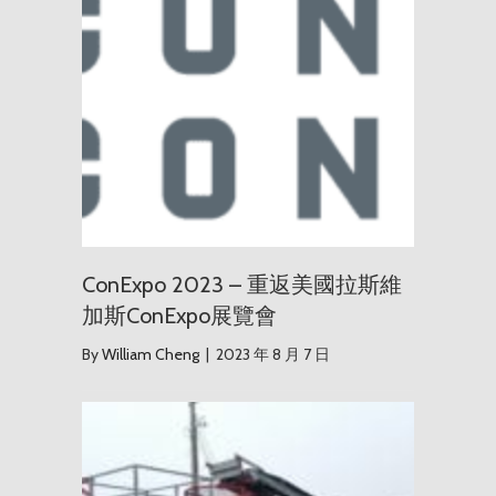
ConExpo 2023 – 重返美國拉斯維
加斯ConExpo展覽會
By
William Cheng
|
2023 年 8 月 7 日
2018 年