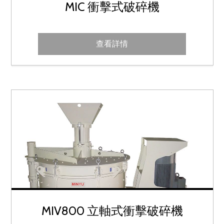
MIC 衝擊式破碎機
查看詳情
M
MIV800 立軸式衝擊破碎機