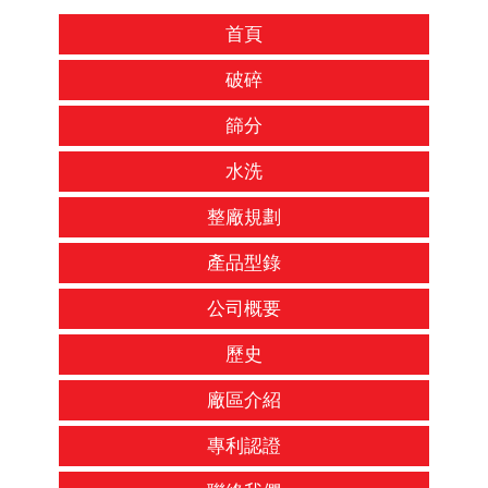
首頁
破碎
篩分
水洗
整廠規劃
產品型錄
公司概要
歷史
廠區介紹
專利認證