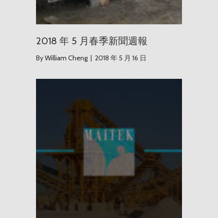
2018 年 5 月春季新聞週報
By
William Cheng
|
2018 年 5 月 16 日
Maite