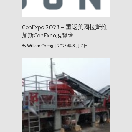
ConExpo 2023 – 重返美國拉斯維
加斯ConExpo展覽會
By
William Cheng
|
2023 年 8 月 7 日
2018 年