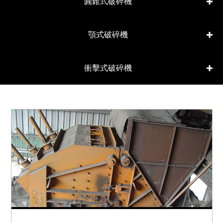
圓錐式破碎機
顎式破碎機
衝擊式破碎機
M