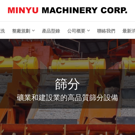
lin
水洗
整廠規劃
產品型錄
公司概要
聯絡我們
最新
篩分
礦業和建設業的高品質篩分設備