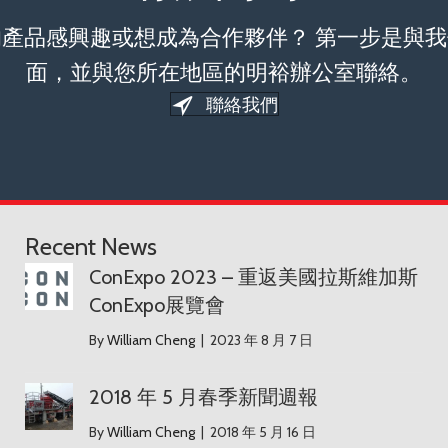
的產品感興趣或想成為合作夥伴？ 第一步是與我
面，並與您所在地區的明裕辦公室聯絡。
聯絡我們
Recent News
ConExpo 2023 – 重返美國拉斯維加斯ConExp
ConExpo 2023 – 重返美國拉斯維加斯
ConExpo展覽會
By
William Cheng
|
2023 年 8 月 7 日
2018 年 5 月春季新聞週報
2018 年 5 月春季新聞週報
By
William Cheng
|
2018 年 5 月 16 日