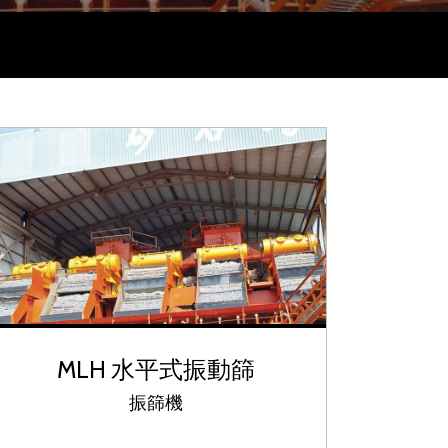
H 水平式振動給料機
MLH 水平式振
MLH 水平式振動篩
振篩機