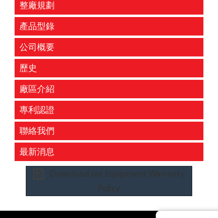
整廠規劃
產品型錄
公司概要
歷史
廠區介紹
專利認證
聯絡我們
最新消息
Download our Equipment Warranty
Policy