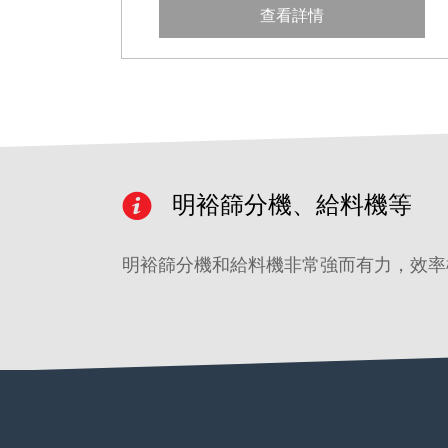
查看詳情
明裕篩分機、給料機等
明裕篩分機和給料機非常強而有力，效率