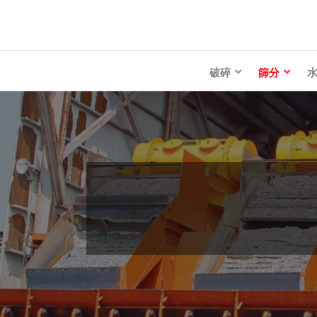
破碎
篩分