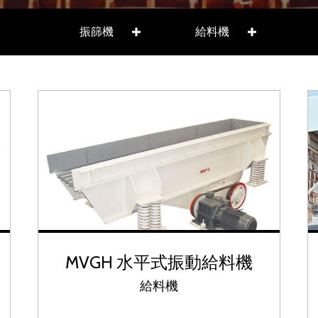
振篩機
給料機
MVG 振動給料機
MVG
MVGH 水平式振動給料機
給料機