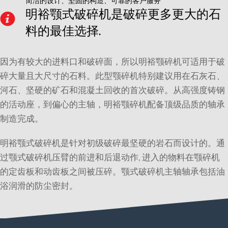
简洁的设计、坚固的构造、可靠的客户服务
明裕颚式破碎机是破碎更多更大的石
料的最佳选择.
因为有较大的进料口和破碎面，所以明裕颚碎机可适用于破
碎大量且大尺寸的石料。此型颚碎机特别建议用在石灰石、
河石、坚硬的矿石和混凝土回收的首次破碎。从高强度铸钢
的活动座，到偏心的主轴，明裕颚碎机配备顶级品质的轴承
制造完成。
明裕颚式破碎机是针对初级破碎最坚硬的岩石而设计的。通
过颚式破碎机压臂的前进和后退动作, 进入的物料在颚碎机
的定齿板和动齿板之间被压碎。颚式破碎机主轴轴承包括油
浴润滑的防尘密封。