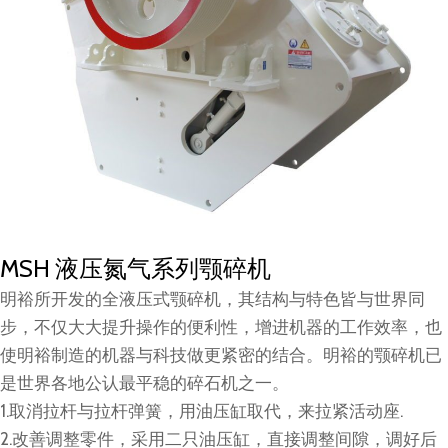
MSH 液压氮气系列颚碎机
明裕所开发的全液压式颚碎机，其结构与特色皆与世界同
步，不仅大大提升操作的便利性，增进机器的工作效率，也
使明裕制造的机器与科技做更紧密的结合。明裕的颚碎机已
是世界各地公认最平稳的碎石机之一。
1.取消拉杆与拉杆弹簧，用油压缸取代，来拉紧活动座.
2.改善调整零件，采用二只油压缸，直接调整间隙，调好后