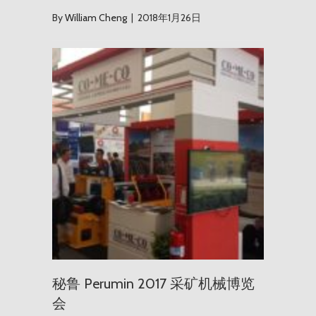
By
William Cheng
|
2018年1月26日
秘鲁 Per
秘鲁 Perumin 2017 采矿机械博览
会