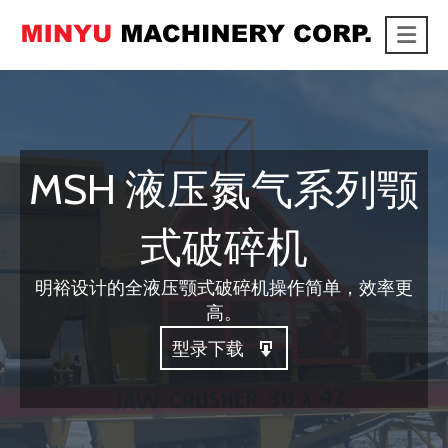
Me
link
MSH 液压氮气系列颚
式破碎机
明裕设计的全液压颚式破碎机操作简单，效率更
高。
型录下载