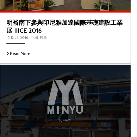
明裕南下參與印尼雅加達國際基礎建設工業
展 IIICE 2016
15 12 月, 2016
|
亞洲
,
展會
Read More