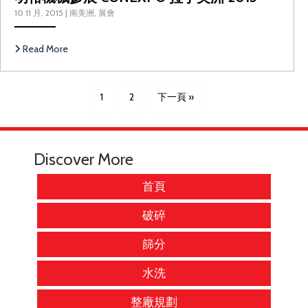
10 11 月, 2015
|
南美洲
,
展會
Read More
1
2
下一頁 »
Discover More
首頁
破碎
篩分
水洗
整廠規劃