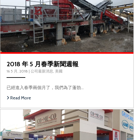
2018 年 5 月春季新聞週報
16 5 月, 2018
|
公司最新消息
,
美國
已經進入春季兩個月了，我們為了蓬勃…
Read More
秘