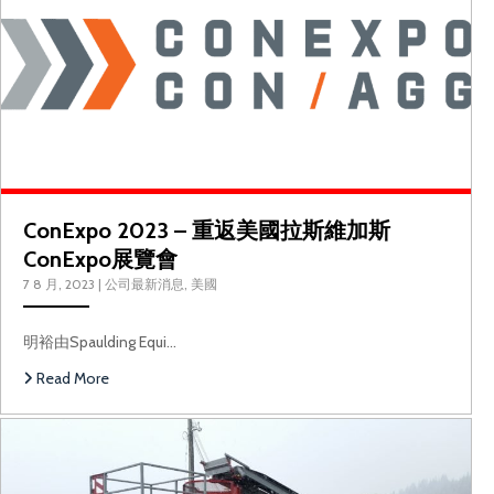
C
ConExpo 2023 – 重返美國拉斯維加斯
ConExpo展覽會
7 8 月, 2023
|
公司最新消息
,
美國
明裕由Spaulding Equi…
Read More
2