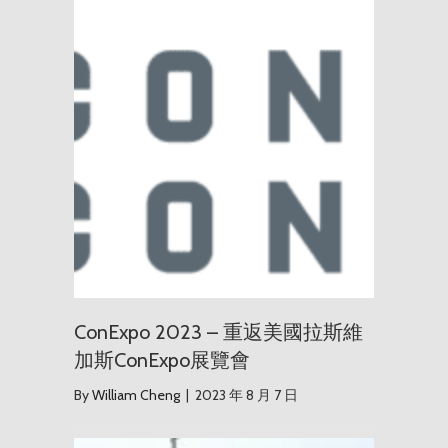
ConExp
ConExpo 2023 – 重返美國拉斯維
加斯ConExpo展覽會
By
William Cheng
|
2023 年 8 月 7 日