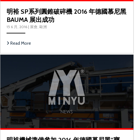
明裕 SP系列圓錐破碎機 2016 年德國慕尼黑
BAUMA 展出成功
15 6 月, 2016
|
展會
,
歐洲
Read More