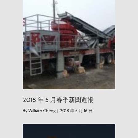
2018 年
2018 年 5 月春季新聞週報
By
William Cheng
|
2018 年 5 月 16 日
Maite