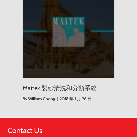
Maitek 製砂清洗和分類系統
By
William Cheng
|
2018 年 1 月 26 日
Contact Us