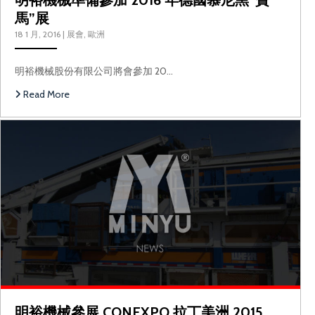
明裕機械準備參加 2016 年德國慕尼黑”寶
馬”展
18 1 月, 2016
|
展會
,
歐洲
明裕機械股份有限公司將會參加 20…
Read More
明裕機械參展 CONEXPO 拉丁美洲 2015