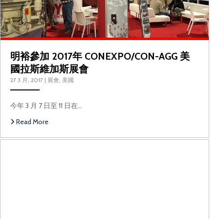
明裕參加 2017年 CONEXPO/CON-AGG 美
國拉斯維加斯展會
27 3 月, 2017
|
展會
,
美國
今年 3 月 7 日至 11 日在…
Read More
明裕首次參展菲律賓馬尼拉建築博覽會 PHILC