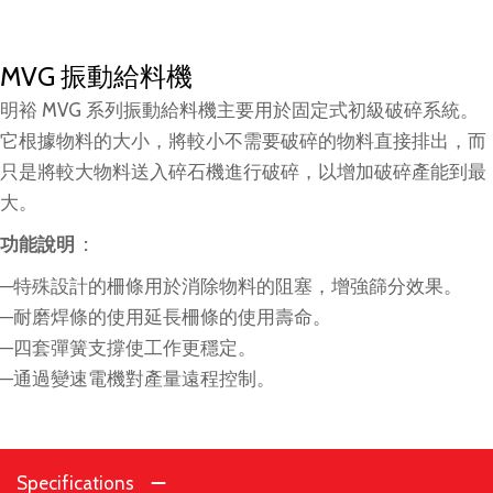
MVG 振動給料機
明裕 MVG 系列振動給料機主要用於固定式初級破碎系統。
它根據物料的大小，將較小不需要破碎的物料直接排出，而
只是將較大物料送入碎石機進行破碎，以增加破碎產能到最
大。
功能說明 :
─特殊設計的柵條用於消除物料的阻塞，增強篩分效果。
─耐磨焊條的使用延長柵條的使用壽命。
─四套彈簧支撐使工作更穩定。
─通過變速電機對產量遠程控制。
Specifications