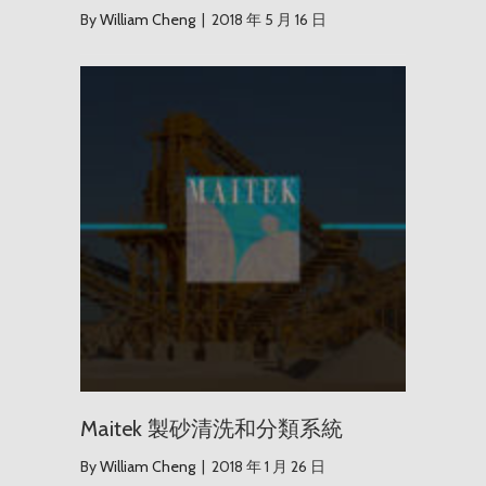
By
William Cheng
|
2018 年 5 月 16 日
Maite
Maitek 製砂清洗和分類系統
By
William Cheng
|
2018 年 1 月 26 日