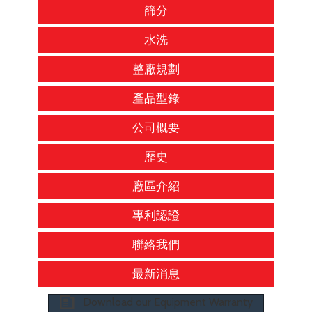
篩分
水洗
整廠規劃
產品型錄
公司概要
歷史
廠區介紹
專利認證
聯絡我們
最新消息
Download our Equipment Warranty