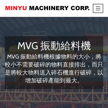
Me
link
MVG 振動給料機
MVG 振動給料機根據物料的大小，將
較小不需要破碎的物料直接排出，而只
是將較大物料送入碎石機進行破碎，以
增加破碎產能到最大。