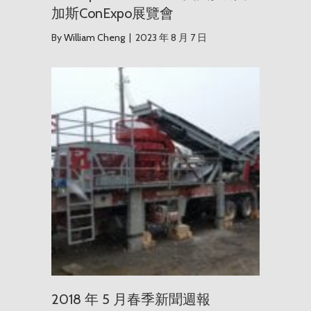
加斯ConExpo展覽會
By
William Cheng
|
2023 年 8 月 7 日
2018 年
2018 年 5 月春季新聞週報